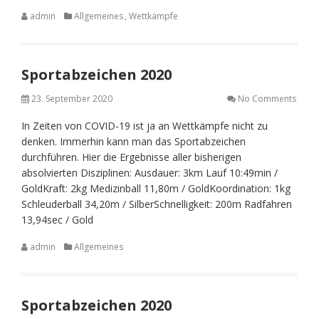
admin
Allgemeines
,
Wettkämpfe
Sportabzeichen 2020
23. September 2020
No Comments
In Zeiten von COVID-19 ist ja an Wettkämpfe nicht zu
denken. Immerhin kann man das Sportabzeichen
durchführen. Hier die Ergebnisse aller bisherigen
absolvierten Disziplinen: Ausdauer: 3km Lauf 10:49min /
GoldKraft: 2kg Medizinball 11,80m / GoldKoordination: 1kg
Schleuderball 34,20m / SilberSchnelligkeit: 200m Radfahren
13,94sec / Gold
admin
Allgemeines
Sportabzeichen 2020