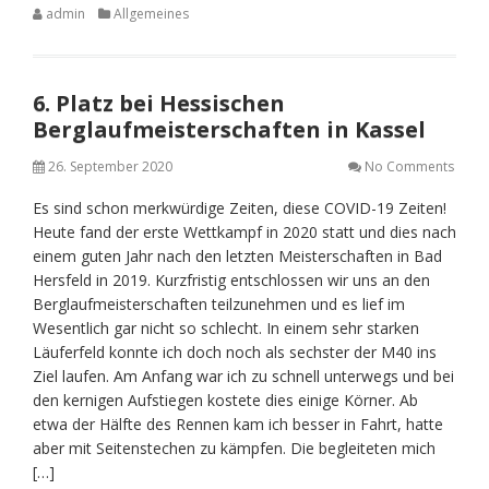
admin
Allgemeines
6. Platz bei Hessischen
Berglaufmeisterschaften in Kassel
26. September 2020
No Comments
Es sind schon merkwürdige Zeiten, diese COVID-19 Zeiten!
Heute fand der erste Wettkampf in 2020 statt und dies nach
einem guten Jahr nach den letzten Meisterschaften in Bad
Hersfeld in 2019. Kurzfristig entschlossen wir uns an den
Berglaufmeisterschaften teilzunehmen und es lief im
Wesentlich gar nicht so schlecht. In einem sehr starken
Läuferfeld konnte ich doch noch als sechster der M40 ins
Ziel laufen. Am Anfang war ich zu schnell unterwegs und bei
den kernigen Aufstiegen kostete dies einige Körner. Ab
etwa der Hälfte des Rennen kam ich besser in Fahrt, hatte
aber mit Seitenstechen zu kämpfen. Die begleiteten mich
[…]