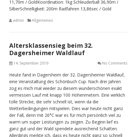
11,70m / GoldKoordination: 1kg Schleuderball 36,90m /
SilberSchnelligkeit: 200m Radfahren 13,86sec / Gold
admin
Allgemeines
Altersklassensieg beim 32.
Dagersheimer Waldlauf
14. September 2019
No Comments
Heute fand in Dagersheim der 32. Dagersheimer Waldlauf,
eine Veranstaltung des Schönbuch Cup. Nach drei Jahren
zog es mich mal wieder zu diesem wunderschönen exakt
vermessen Lauf mit knapp 100 Höhenmetern. Eine wirklich
tolle Strecke, die sehr schnell ist, wenn da die
Wetterbedingungen mitspielen. Dies war heute nicht ganz
der Fall, denn mit 26°C war es für mich persönlich viel zu
warm um super Leistungen zu zeigen. Zu Beginn lief es
ganz gut und der Wald spendete ausreichend Schatten.
Allerdings merkte ich, dass es heute nicht ganz so schnell