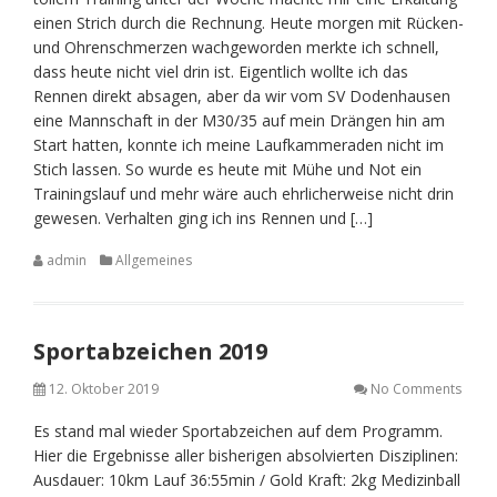
einen Strich durch die Rechnung. Heute morgen mit Rücken-
und Ohrenschmerzen wachgeworden merkte ich schnell,
dass heute nicht viel drin ist. Eigentlich wollte ich das
Rennen direkt absagen, aber da wir vom SV Dodenhausen
eine Mannschaft in der M30/35 auf mein Drängen hin am
Start hatten, konnte ich meine Laufkammeraden nicht im
Stich lassen. So wurde es heute mit Mühe und Not ein
Trainingslauf und mehr wäre auch ehrlicherweise nicht drin
gewesen. Verhalten ging ich ins Rennen und […]
admin
Allgemeines
Sportabzeichen 2019
12. Oktober 2019
No Comments
Es stand mal wieder Sportabzeichen auf dem Programm.
Hier die Ergebnisse aller bisherigen absolvierten Disziplinen:
Ausdauer: 10km Lauf 36:55min / Gold Kraft: 2kg Medizinball