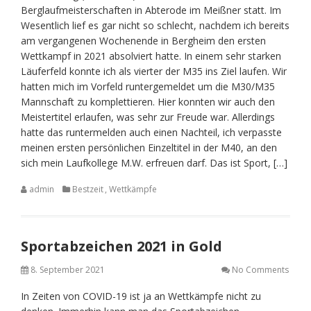
Berglaufmeisterschaften in Abterode im Meißner statt. Im
Wesentlich lief es gar nicht so schlecht, nachdem ich bereits
am vergangenen Wochenende in Bergheim den ersten
Wettkampf in 2021 absolviert hatte. In einem sehr starken
Läuferfeld konnte ich als vierter der M35 ins Ziel laufen. Wir
hatten mich im Vorfeld runtergemeldet um die M30/M35
Mannschaft zu komplettieren. Hier konnten wir auch den
Meistertitel erlaufen, was sehr zur Freude war. Allerdings
hatte das runtermelden auch einen Nachteil, ich verpasste
meinen ersten persönlichen Einzeltitel in der M40, an den
sich mein Laufkollege M.W. erfreuen darf. Das ist Sport, […]
admin
Bestzeit
,
Wettkämpfe
Sportabzeichen 2021 in Gold
8. September 2021
No Comments
In Zeiten von COVID-19 ist ja an Wettkämpfe nicht zu