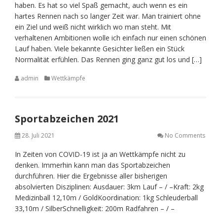
haben. Es hat so viel Spaß gemacht, auch wenn es ein
hartes Rennen nach so langer Zeit war. Man trainiert ohne
ein Ziel und weiß nicht wirklich wo man steht. Mit
verhaltenen Ambitionen wolle ich einfach nur einen schönen
Lauf haben. Viele bekannte Gesichter ließen ein Stück
Normalität erfühlen. Das Rennen ging ganz gut los und […]
admin
Wettkämpfe
Sportabzeichen 2021
28. Juli 2021
No Comments
In Zeiten von COVID-19 ist ja an Wettkämpfe nicht zu
denken. Immerhin kann man das Sportabzeichen
durchführen. Hier die Ergebnisse aller bisherigen
absolvierten Disziplinen: Ausdauer: 3km Lauf – / –Kraft: 2kg
Medizinball 12,10m / GoldKoordination: 1kg Schleuderball
33,10m / SilberSchnelligkeit: 200m Radfahren – / –